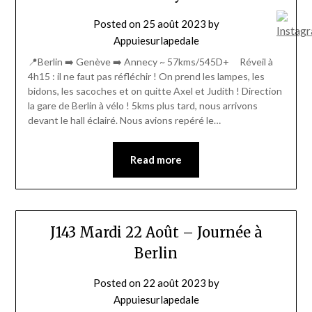
Posted on
25 août 2023
by
Appuiesurlapedale
📍Berlin ➡️ Genève ➡️ Annecy ~ 57kms/545D+ Réveil à
4h15 : il ne faut pas réfléchir ! On prend les lampes, les
bidons, les sacoches et on quitte Axel et Judith ! Direction
la gare de Berlin à vélo ! 5kms plus tard, nous arrivons
devant le hall éclairé. Nous avions repéré le…
Read more
J143 Mardi 22 Août – Journée à
Berlin
Posted on
22 août 2023
by
Appuiesurlapedale