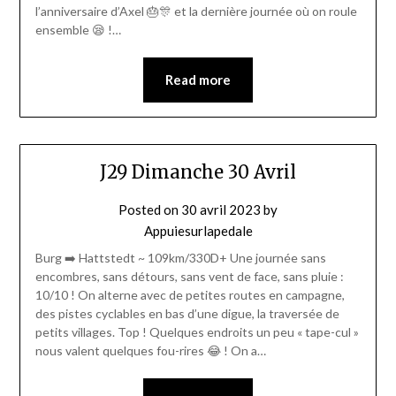
l’anniversaire d’Axel 🎂🎊 et la dernière journée où on roule
ensemble 😪 !…
Read more
J29 Dimanche 30 Avril
Posted on
30 avril 2023
by
Appuiesurlapedale
Burg ➡️ Hattstedt ~ 109km/330D+ Une journée sans
encombres, sans détours, sans vent de face, sans pluie :
10/10 ! On alterne avec de petites routes en campagne,
des pistes cyclables en bas d’une digue, la traversée de
petits villages. Top ! Quelques endroits un peu « tape-cul »
nous valent quelques fou-rires 😂 ! On a…