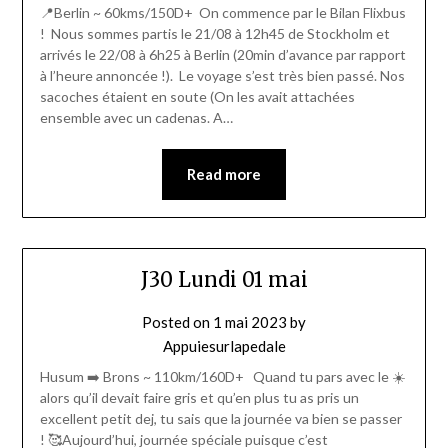
📍Berlin ~ 60kms/150D+ On commence par le Bilan Flixbus
! Nous sommes partis le 21/08 à 12h45 de Stockholm et
arrivés le 22/08 à 6h25 à Berlin (20min d’avance par rapport
à l’heure annoncée !). Le voyage s’est très bien passé. Nos
sacoches étaient en soute (On les avait attachées
ensemble avec un cadenas. A…
Read more
J30 Lundi 01 mai
Posted on
1 mai 2023
by
Appuiesurlapedale
Husum ➡️ Brons ~ 110km/160D+ Quand tu pars avec le ☀️
alors qu’il devait faire gris et qu’en plus tu as pris un
excellent petit dej, tu sais que la journée va bien se passer
! 🥰Aujourd’hui, journée spéciale puisque c’est