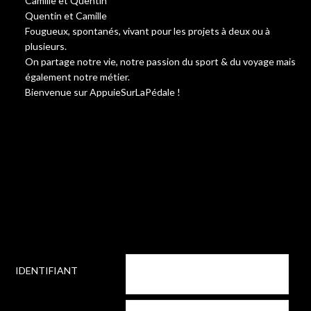
Camille et Quentin
Quentin et Camille
Fougueux, spontanés, vivant pour les projets à deux ou à
plusieurs.
On partage notre vie, notre passion du sport & du voyage mais
également notre métier.
Bienvenue sur AppuieSurLaPédale !
IDENTIFIANT