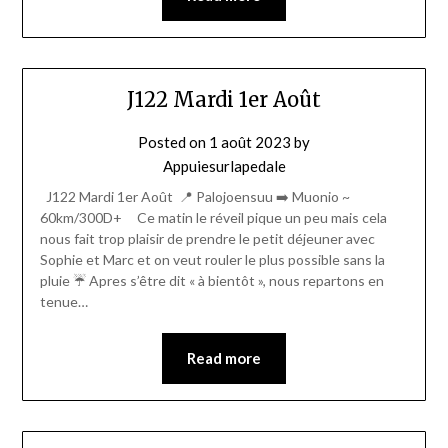
J122 Mardi 1er Août
Posted on
1 août 2023
by
Appuiesurlapedale
J122 Mardi 1er Août 📍 Palojoensuu ➡️ Muonio ~
60km/300D+ Ce matin le réveil pique un peu mais cela
nous fait trop plaisir de prendre le petit déjeuner avec
Sophie et Marc et on veut rouler le plus possible sans la
pluie ☔ Apres s’être dit « à bientôt », nous repartons en
tenue…
Read more