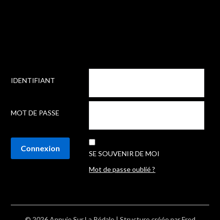
IDENTIFIANT
MOT DE PASSE
SE SOUVENIR DE MOI
Mot de passe oublié ?
© 2026 Appuie Sur La Pédale
| Structure créée par
Fred