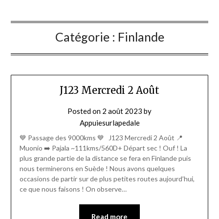
Catégorie :
Finlande
J123 Mercredi 2 Août
Posted on
2 août 2023
by
Appuiesurlapedale
💙 Passage des 9000kms 💙 J123 Mercredi 2 Août 📍
Muonio ➡️ Pajala ~111kms/560D+ Départ sec ! Ouf ! La
plus grande partie de la distance se fera en Finlande puis
nous terminerons en Suède ! Nous avons quelques
occasions de partir sur de plus petites routes aujourd’hui,
ce que nous faisons ! On observe…
Read more