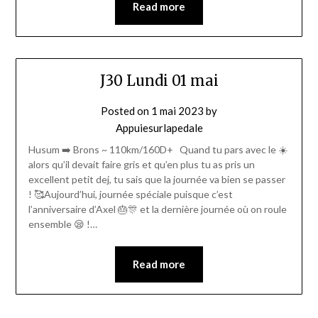
Read more
J30 Lundi 01 mai
Posted on
1 mai 2023
by
Appuiesurlapedale
Husum ➡️ Brons ~ 110km/160D+ Quand tu pars avec le ☀️
alors qu’il devait faire gris et qu’en plus tu as pris un
excellent petit dej, tu sais que la journée va bien se passer
! 🥰Aujourd’hui, journée spéciale puisque c’est
l’anniversaire d’Axel 🎂🎊 et la dernière journée où on roule
ensemble 😪 !…
Read more