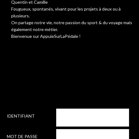
Quentin et Camille
Fougueux, spontanés, vivant pour les projets à deux ou à
plusieurs.
On partage notre vie, notre passion du sport & du voyage mais
également notre métier.
Bienvenue sur AppuieSurLaPédale !
IDENTIFIANT
MOT DE PASSE