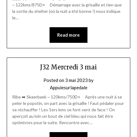
~ 122kms/875D+ Démarrage avec la grisaille et rien que
la sortie du shelter (où la nuit a été bonne !) nous indique
le…
Read more
J32 Mercredi 3 mai
Posted on
3 mai 2023
by
Appuiesurlapedale
Ribe ➡️ Skaerbaek ~ 120kms/750D+ Après une nuit à se
peler le popotin, on part avec la grisaille ! Faut pédaler pour
se réchauffer ! Les 1ers kms se font vent de face ! On
aperçoit au loin un bout de ciel bleu qui nous fait être
optimistes pour la suite. Rencontre avec…