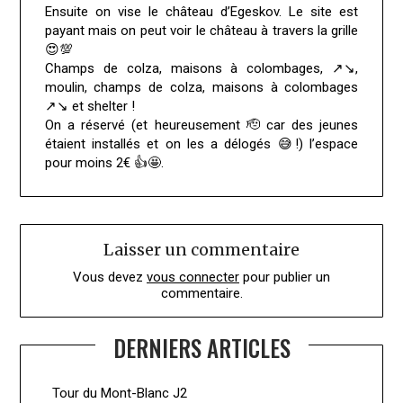
Ensuite on vise le château d’Egeskov. Le site est
payant mais on peut voir le château à travers la grille
😍💯
Champs de colza, maisons à colombages, ↗️↘️,
moulin, champs de colza, maisons à colombages
↗️↘️ et shelter !
On a réservé (et heureusement 🫡 car des jeunes
étaient installés et on les a délogés 😅!) l’espace
pour moins 2€ 👍🤩.
Laisser un commentaire
Vous devez
vous connecter
pour publier un
commentaire.
DERNIERS ARTICLES
Tour du Mont-Blanc J2