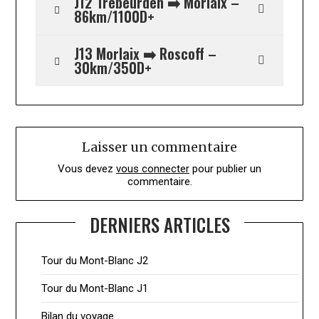
J12 Trébeurden ➡️ Morlaix –
86km/1100D+
J13 Morlaix ➡️ Roscoff –
30km/350D+
Laisser un commentaire
Vous devez
vous connecter
pour publier un
commentaire.
DERNIERS ARTICLES
Tour du Mont-Blanc J2
Tour du Mont-Blanc J1
Bilan du voyage