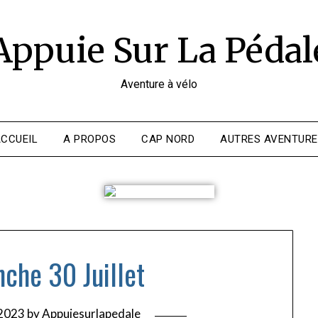
Appuie Sur La Pédal
Aventure à vélo
CCUEIL
A PROPOS
CAP NORD
AUTRES AVENTUR
che 30 Juillet
 2023
by
Appuiesurlapedale