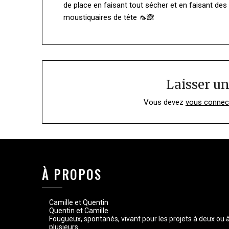
de place en faisant tout sécher et en faisant de
moustiquaires de tête 🦟🙈
Laisser u
Vous devez
vous connec
À PROPOS
Camille et Quentin
Quentin et Camille
Fougueux, spontanés, vivant pour les projets à deux ou 
plusieurs.