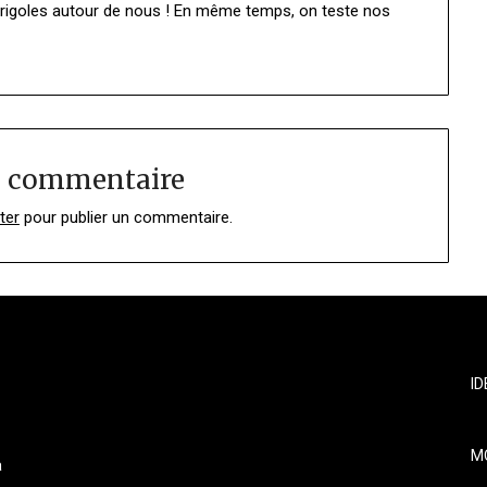
s rigoles autour de nous ! En même temps, on teste nos
n commentaire
ter
pour publier un commentaire.
ID
M
à