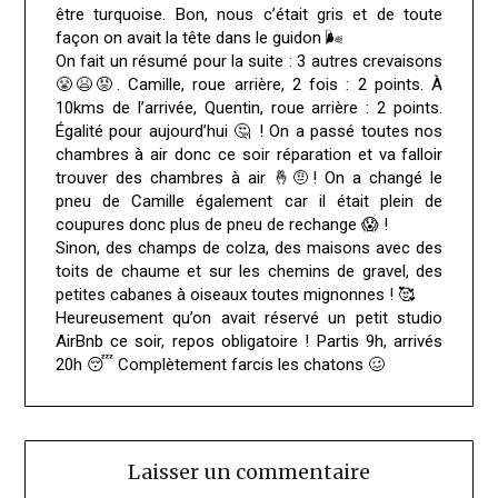
être turquoise. Bon, nous c’était gris et de toute
façon on avait la tête dans le guidon 🌬️
On fait un résumé pour la suite : 3 autres crevaisons
😤😫😡. Camille, roue arrière, 2 fois : 2 points. À
10kms de l’arrivée, Quentin, roue arrière : 2 points.
Égalité pour aujourd’hui 🤔 ! On a passé toutes nos
chambres à air donc ce soir réparation et va falloir
trouver des chambres à air 🤞🤨! On a changé le
pneu de Camille également car il était plein de
coupures donc plus de pneu de rechange 😱 !
Sinon, des champs de colza, des maisons avec des
toits de chaume et sur les chemins de gravel, des
petites cabanes à oiseaux toutes mignonnes ! 🥰
Heureusement qu’on avait réservé un petit studio
AirBnb ce soir, repos obligatoire ! Partis 9h, arrivés
20h 😴 Complètement farcis les chatons 🥴
Laisser un commentaire