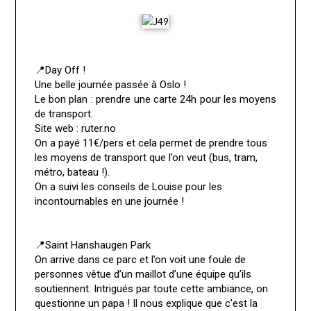
📍Day Off !
Une belle journée passée à Oslo !
Le bon plan : prendre une carte 24h pour les moyens
de transport.
Site web : ruter.no
On a payé 11€/pers et cela permet de prendre tous
les moyens de transport que l’on veut (bus, tram,
métro, bateau !).
On a suivi les conseils de Louise pour les
incontournables en une journée !
📍Saint Hanshaugen Park
On arrive dans ce parc et l’on voit une foule de
personnes vêtue d’un maillot d’une équipe qu’ils
soutiennent. Intrigués par toute cette ambiance, on
questionne un papa ! Il nous explique que c’est la