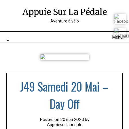
Appuie Sur La Pédale
Aventure à vélo
Menu
J49 Samedi 20 Mai –
Day Off
Posted on
20 mai 2023
by
Appuiesurlapedale