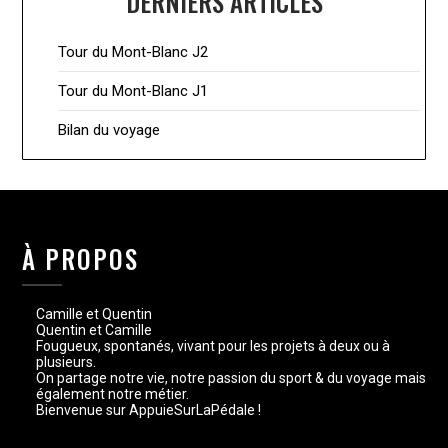
DERNIERS ARTICLES
Tour du Mont-Blanc J2
Tour du Mont-Blanc J1
Bilan du voyage
À PROPOS
Camille et Quentin
Quentin et Camille
Fougueux, spontanés, vivant pour les projets à deux ou à
plusieurs.
On partage notre vie, notre passion du sport & du voyage mais
également notre métier.
Bienvenue sur AppuieSurLaPédale !