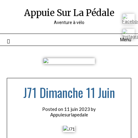
Appuie Sur La Pédale
Aventure à vélo
Menu
J71 Dimanche 11 Juin
Posted on
11 juin 2023
by
Appuiesurlapedale