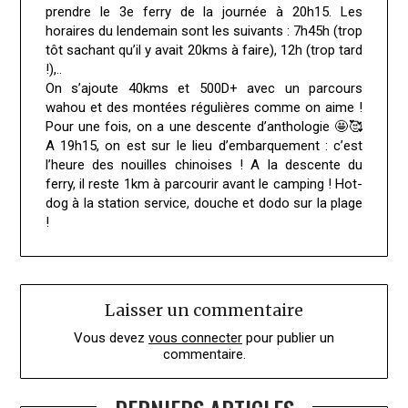
prendre le 3e ferry de la journée à 20h15. Les
horaires du lendemain sont les suivants : 7h45h (trop
tôt sachant qu’il y avait 20kms à faire), 12h (trop tard
!),..
On s’ajoute 40kms et 500D+ avec un parcours
wahou et des montées régulières comme on aime !
Pour une fois, on a une descente d’anthologie 🤩🥰
A 19h15, on est sur le lieu d’embarquement : c’est
l’heure des nouilles chinoises ! A la descente du
ferry, il reste 1km à parcourir avant le camping ! Hot-
dog à la station service, douche et dodo sur la plage
!
Laisser un commentaire
Vous devez
vous connecter
pour publier un
commentaire.