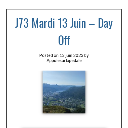
J73 Mardi 13 Juin – Day
Off
Posted on
13 juin 2023
by
Appuiesurlapedale