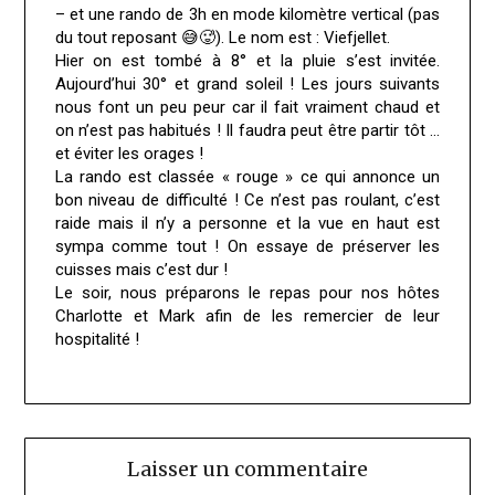
– et une rando de 3h en mode kilomètre vertical (pas
du tout reposant 😅🥵). Le nom est : Viefjellet.
Hier on est tombé à 8° et la pluie s’est invitée.
Aujourd’hui 30° et grand soleil ! Les jours suivants
nous font un peu peur car il fait vraiment chaud et
on n’est pas habitués ! Il faudra peut être partir tôt …
et éviter les orages !
La rando est classée « rouge » ce qui annonce un
bon niveau de difficulté ! Ce n’est pas roulant, c’est
raide mais il n’y a personne et la vue en haut est
sympa comme tout ! On essaye de préserver les
cuisses mais c’est dur !
Le soir, nous préparons le repas pour nos hôtes
Charlotte et Mark afin de les remercier de leur
hospitalité !
Laisser un commentaire