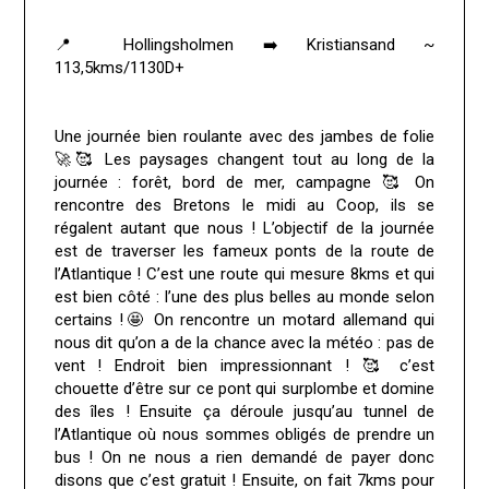
📍 Hollingsholmen ➡️ Kristiansand ~
113,5kms/1130D+
Une journée bien roulante avec des jambes de folie
🚀🥰 Les paysages changent tout au long de la
journée : forêt, bord de mer, campagne 🥰 On
rencontre des Bretons le midi au Coop, ils se
régalent autant que nous ! L’objectif de la journée
est de traverser les fameux ponts de la route de
l’Atlantique ! C’est une route qui mesure 8kms et qui
est bien côté : l’une des plus belles au monde selon
certains !🤩 On rencontre un motard allemand qui
nous dit qu’on a de la chance avec la météo : pas de
vent ! Endroit bien impressionnant ! 🥰 c’est
chouette d’être sur ce pont qui surplombe et domine
des îles ! Ensuite ça déroule jusqu’au tunnel de
l’Atlantique où nous sommes obligés de prendre un
bus ! On ne nous a rien demandé de payer donc
disons que c’est gratuit ! Ensuite, on fait 7kms pour