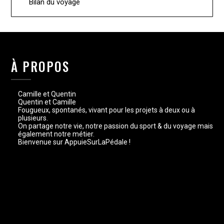
Bilan du voyage
À PROPOS
Camille et Quentin
Quentin et Camille
Fougueux, spontanés, vivant pour les projets à deux ou à
plusieurs.
On partage notre vie, notre passion du sport & du voyage mais
également notre métier.
Bienvenue sur AppuieSurLaPédale !