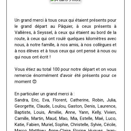
Un grand merci à tous ceux qui étaient présents pour
le grand départ au Pâquier, à ceux présents à
Vallières, à Seyssel, à ceux qui étaient au bord de la
route, à ceux qui ont roulé quelques kilomètres avec
nous, à notre famille, à nos amis, à nos collègues et
à nos élèves et à tous ceux qui ont pensé à nous ou
qui nous ont écrit !
Vous étiez au total 100 pour notre départ et on vous
remercie énormément d’avoir été présents pour ce
moment 😍
En particulier un grand merci à :
Sandra, Eric, Eva, Florent, Catherine, Robin, Julia,
Georgette, Claude, Loulou, Gaston, Denis, Laurence,
Baptiste, Louis, Amélie, Anne, Yann, Kelly, Vivien,
Camille, Martin, Maud, Mao, Mia, Estelle, Maé, Luco,
Katie, Fabien, Muriel, Sophie, Christelle, Sylvie, Cécile,
Marco, Matthieu, Anne-Claire, Florine, Hugues, Jean-