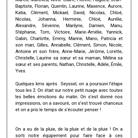
Baptiste, Florian, Quentin, Laurine, Maxence, Aurore,
Katia, Clément, Mickael, David, Nicolas, Chloé,
Nicolas, Johanna, Herminie, Chloé, Aurélie,
Alexandre, Séverine, Marilyne, Damien, Manu,
Stéphanie, Tom, Victoire, Marie-Amélie, Yannick,
Gabin, Charlotte, Emmy, Marine, Mano, Patricia et
son mari, Gilles, Annabelle, Clément, Simon, Nicole,
Antoine et son frère, Anne-Marie, Jérôme, Lorette,
Christelle, Laurine sa sœur et sa maman, Mélina sa
sœur et ses parents, Nathan, Christelle, Adèle, Émile,
Yves.
Quelques kms après
Seyssel, on a poursuivi l’étape
tous les 2. On était sur notre petit nuage avec toutes
les belles émotions du matin. On s’est donné nos
impressions, on a savouré, on s’est trouvé chanceux
et on a pris le temps de s’écouter penser !
On a eu de la pluie, de la pluie et de la pluie ! On a
sorti notre équipement pour faire face à ces