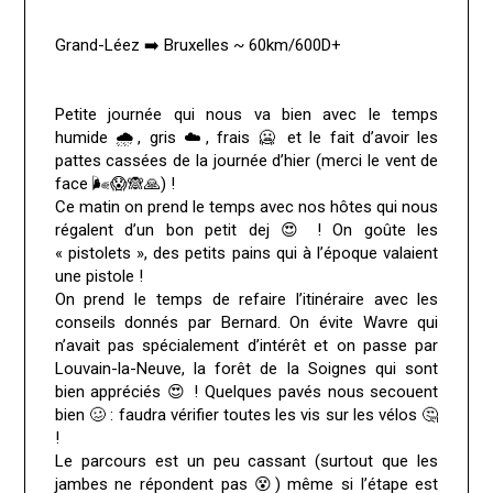
Grand-Léez ➡️ Bruxelles ~ 60km/600D+
Petite journée qui nous va bien avec le temps
humide 🌧️, gris ☁️, frais 🥶 et le fait d’avoir les
pattes cassées de la journée d’hier (merci le vent de
face 🌬😱🙈🙏) !
Ce matin on prend le temps avec nos hôtes qui nous
régalent d’un bon petit dej 😍 ! On goûte les
« pistolets », des petits pains qui à l’époque valaient
une pistole !
On prend le temps de refaire l’itinéraire avec les
conseils donnés par Bernard. On évite Wavre qui
n’avait pas spécialement d’intérêt et on passe par
Louvain-la-Neuve, la forêt de la Soignes qui sont
bien appréciés 😍 ! Quelques pavés nous secouent
bien 🥴 : faudra vérifier toutes les vis sur les vélos 🤔
!
Le parcours est un peu cassant (surtout que les
jambes ne répondent pas 😵) même si l’étape est