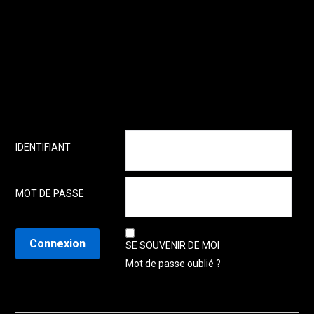
IDENTIFIANT
MOT DE PASSE
SE SOUVENIR DE MOI
Mot de passe oublié ?