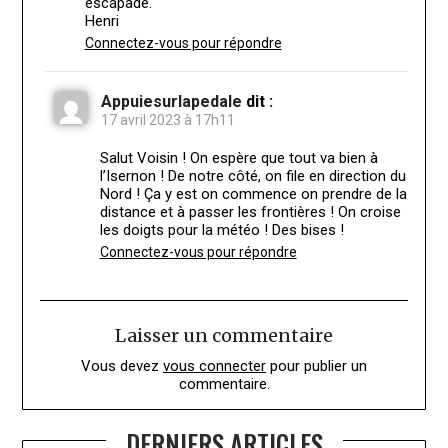
escapade.
Henri
Connectez-vous pour répondre
Appuiesurlapedale
dit :
17 avril 2023 à 17h11
Salut Voisin ! On espère que tout va bien à
l’Isernon ! De notre côté, on file en direction du
Nord ! Ça y est on commence on prendre de la
distance et à passer les frontières ! On croise
les doigts pour la météo ! Des bises !
Connectez-vous pour répondre
Laisser un commentaire
Vous devez
vous connecter
pour publier un
commentaire.
DERNIERS ARTICLES