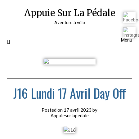
Appuie Sur La Pédale
Aventure à vélo
Menu
J16 Lundi 17 Avril Day Off
Posted on
17 avril 2023
by
Appuiesurlapedale