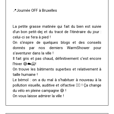
📍Journée OFF à Bruxelles
La petite grasse matinée qui fait du bien est suivie
d’un bon petit-dej et du tracé de l’itinéraire du jour :
celui-ci se fera à pied !
On s’inspire de quelques blogs et des conseils
donnés par nos derniers WarmShower pour
s’aventurer dans la ville !
Il fait gris et pas chaud, définitivement c’est encore
l’hiver 😅☁️🥶!
On trouve les bâtiments superbes et relativement à
taille humaine !
Le bémol : on a du mal à s’habituer à nouveau à la
pollution visuelle, auditive et olfactive 😵‍💫 ! Ça change
du vélo en pleine campagne 😅 !
On vous laisse admirer la ville !