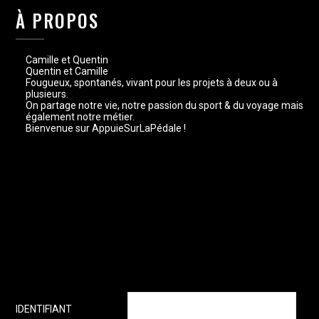
À PROPOS
Camille et Quentin
Quentin et Camille
Fougueux, spontanés, vivant pour les projets à deux ou à
plusieurs.
On partage notre vie, notre passion du sport & du voyage mais
également notre métier.
Bienvenue sur AppuieSurLaPédale !
IDENTIFIANT