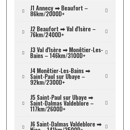
J1 Annecy ➡ Beaufort –
86km/2000D+
J2 Beaufort ➡ Val d'Isère –
76km/2400D+
J3 Val d'Isère ➡ Monêtier-Les-
Bains – 146km/3100D+
J4 Monêtier-Les-Bains ➡
Saint-Paul sur Ubaye –
92km/2300D+
J5 Saint-Paul sur Ubaye ➡
Saint-Dalmas Valdeblore –
117km/2600D+
J6 Saint-Dalmas Valdeblore ➡
Nice – 141km/2500D+